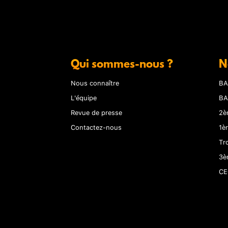
Qui sommes-nous ?
N
Nous connaître
BA
L'équipe
BA
Revue de presse
2è
Contactez-nous
1è
Tr
3è
CE