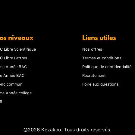
os niveaux
Liens utiles
C Libre Scientifique
Nos offres
C Libre Lettres
Termes et conditions
me Année BAC
Politique de confidentialité
re Année BAC
Recrutement
onc commun
Foire aux questions
me Année collège
6
©2026 Kezakoo. Tous droits reservés.