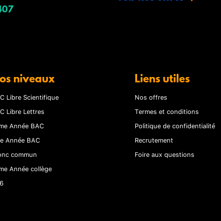
407
os niveaux
Liens utiles
C Libre Scientifique
Nos offres
C Libre Lettres
Termes et conditions
me Année BAC
Politique de confidentialité
re Année BAC
Recrutement
onc commun
Foire aux questions
me Année collège
6