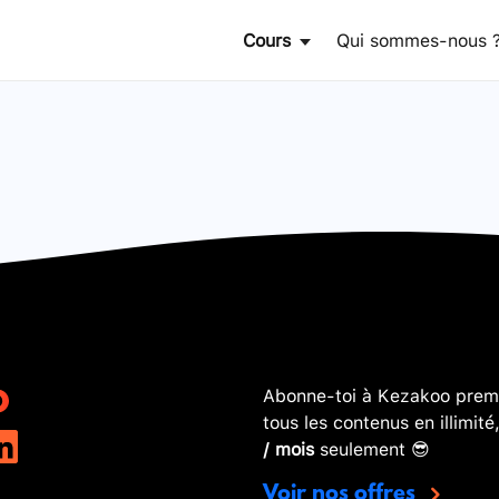
Cours
Qui sommes-nous 
Abonne-toi à Kezakoo premi
tous les contenus en illimité
/ mois
seulement 😎
Voir nos offres