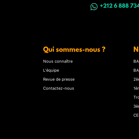
+212 6 888 73
Qui sommes-nous ?
N
Nous connaître
BA
L'équipe
BA
Revue de presse
2è
Contactez-nous
1è
Tr
3è
CE