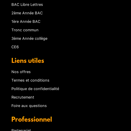
BAC Libre Lettres
2ème Année BAC
1ère Année BAC
Tronc commun
3ème Année collège
CE6
Liens utiles
Nos offres
Termes et conditions
Politique de confidentialité
Recrutement
Foire aux questions
Professionnel
Partenariat