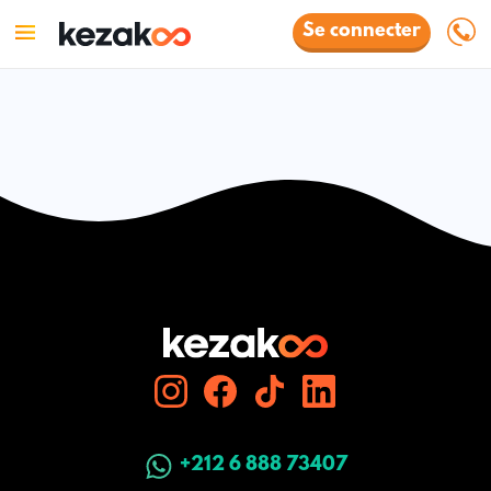
Se connecter
+212 6 888 73407