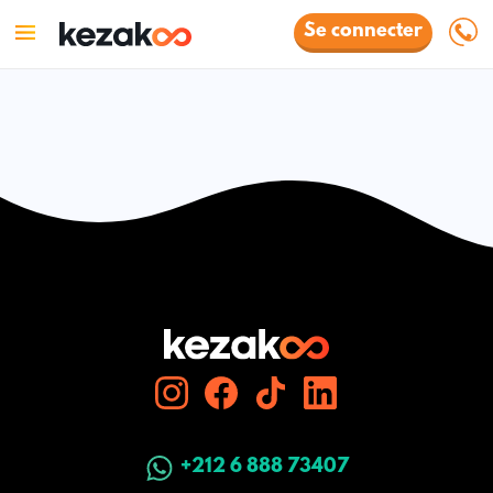
Se connecter
+212 6 888 73407