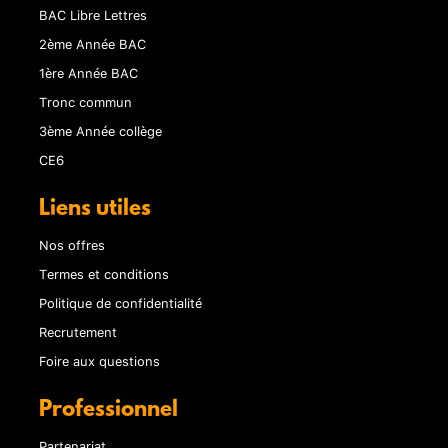
BAC Libre Lettres
2ème Année BAC
1ère Année BAC
Tronc commun
3ème Année collège
CE6
Liens utiles
Nos offres
Termes et conditions
Politique de confidentialité
Recrutement
Foire aux questions
Professionnel
Partenariat