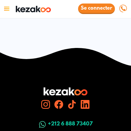
Se connecter
+212 6 888 73407