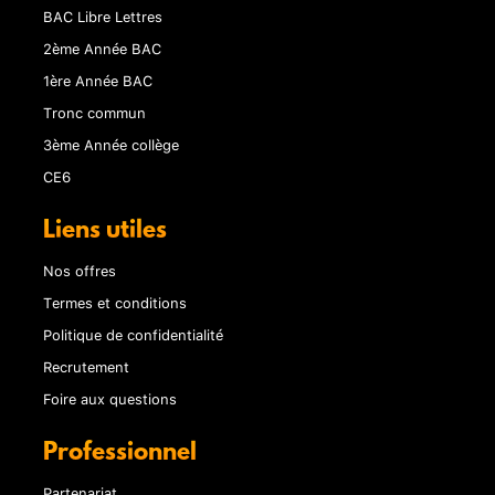
BAC Libre Lettres
2ème Année BAC
1ère Année BAC
Tronc commun
3ème Année collège
CE6
Liens utiles
Nos offres
Termes et conditions
Politique de confidentialité
Recrutement
Foire aux questions
Professionnel
Partenariat