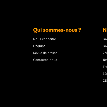
Qui sommes-nous ?
N
Nous connaître
BA
L'équipe
BA
Revue de presse
2è
Contactez-nous
1è
Tr
3è
CE