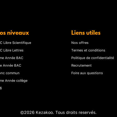
os niveaux
Liens utiles
C Libre Scientifique
Nos offres
C Libre Lettres
Termes et conditions
me Année BAC
Politique de confidentialité
re Année BAC
Recrutement
onc commun
Foire aux questions
me Année collège
6
©2026 Kezakoo. Tous droits reservés.