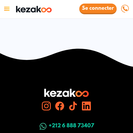
Se connecter
+212 6 888 73407