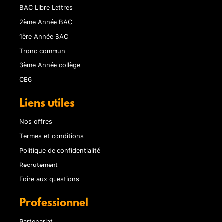
BAC Libre Lettres
2ème Année BAC
1ère Année BAC
Tronc commun
3ème Année collège
CE6
Liens utiles
Nos offres
Termes et conditions
Politique de confidentialité
Recrutement
Foire aux questions
Professionnel
Partenariat