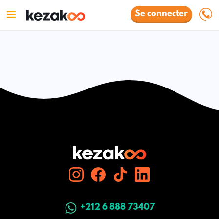
Se connecter
+212 6 888 73407