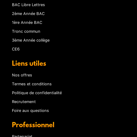
BAC Libre Lettres
2ème Année BAC
1ère Année BAC
Tronc commun
3ème Année collège
CE6
Liens utiles
Nos offres
Termes et conditions
Politique de confidentialité
Recrutement
Foire aux questions
Professionnel
Partenariat