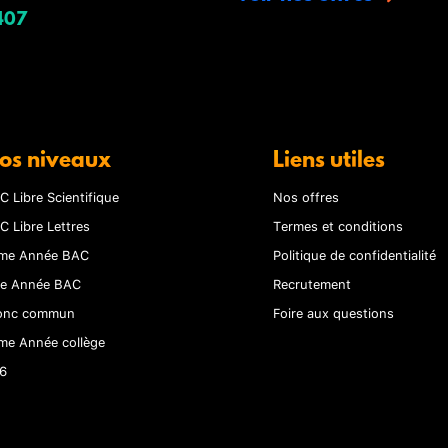
407
os niveaux
Liens utiles
C Libre Scientifique
Nos offres
C Libre Lettres
Termes et conditions
me Année BAC
Politique de confidentialité
re Année BAC
Recrutement
onc commun
Foire aux questions
me Année collège
6