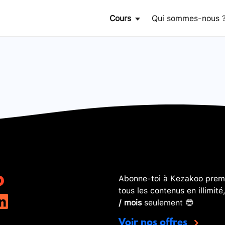
Cours
Qui sommes-nous 
Abonne-toi à Kezakoo premi
tous les contenus en illimité
/ mois
seulement 😎
Voir nos offres