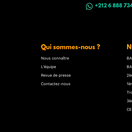
+212 6 888 73
Qui sommes-nous ?
N
Nous connaître
BA
L'équipe
BA
Revue de presse
2è
Contactez-nous
1è
Tr
3è
CE