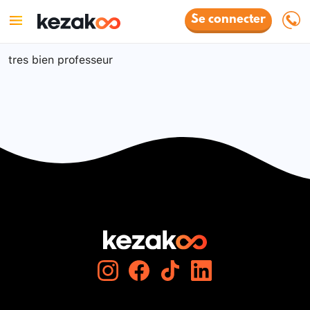
Se connecter
tres bien professeur