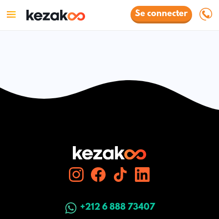
Se connecter
+212 6 888 73407