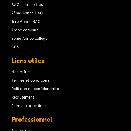
BAC Libre Lettres
2ème Année BAC
1ère Année BAC
Tronc commun
3ème Année collège
CE6
Liens utiles
Nos offres
Termes et conditions
Politique de confidentialité
Recrutement
Foire aux questions
Professionnel
Partenariat