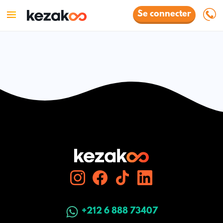
Se connecter
+212 6 888 73407