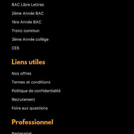
BAC Libre Lettres
2ème Année BAC
1ère Année BAC
Tronc commun
3ème Année collège
CE6
Liens utiles
Nos offres
Termes et conditions
Politique de confidentialité
Recrutement
Foire aux questions
Professionnel
Partenariat