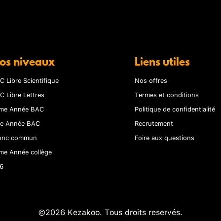
os niveaux
Liens utiles
C Libre Scientifique
Nos offres
C Libre Lettres
Termes et conditions
me Année BAC
Politique de confidentialité
re Année BAC
Recrutement
onc commun
Foire aux questions
me Année collège
6
©2026 Kezakoo. Tous droits reservés.