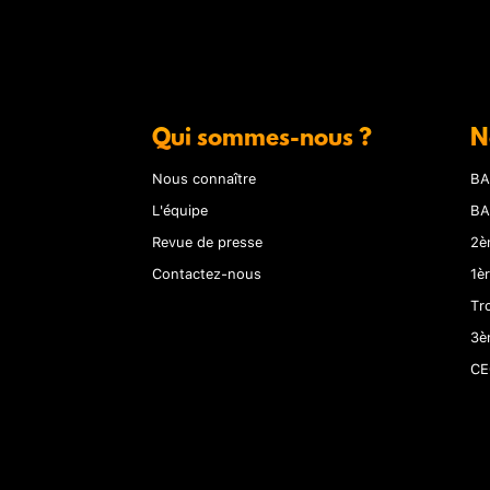
Qui sommes-nous ?
N
Nous connaître
BA
L'équipe
BA
Revue de presse
2è
Contactez-nous
1è
Tr
3è
CE