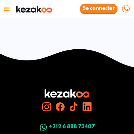
Se connecter
+212 6 888 73407