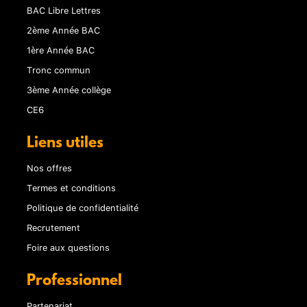
BAC Libre Lettres
2ème Année BAC
1ère Année BAC
Tronc commun
3ème Année collège
CE6
Liens utiles
Nos offres
Termes et conditions
Politique de confidentialité
Recrutement
Foire aux questions
Professionnel
Partenariat