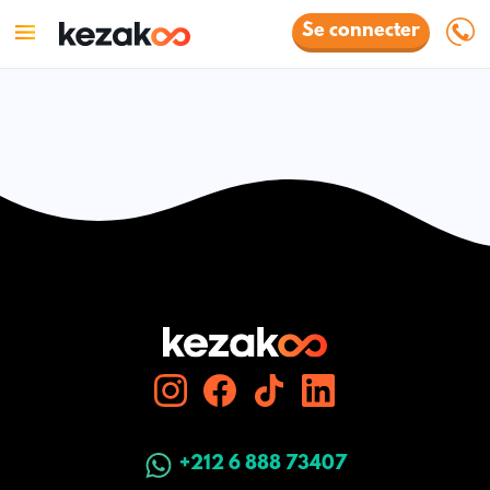
Se connecter
+212 6 888 73407