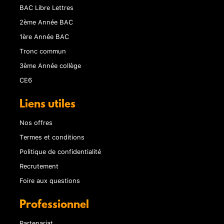
BAC Libre Lettres
2ème Année BAC
1ère Année BAC
Tronc commun
3ème Année collège
CE6
Liens utiles
Nos offres
Termes et conditions
Politique de confidentialité
Recrutement
Foire aux questions
Professionnel
Partenariat