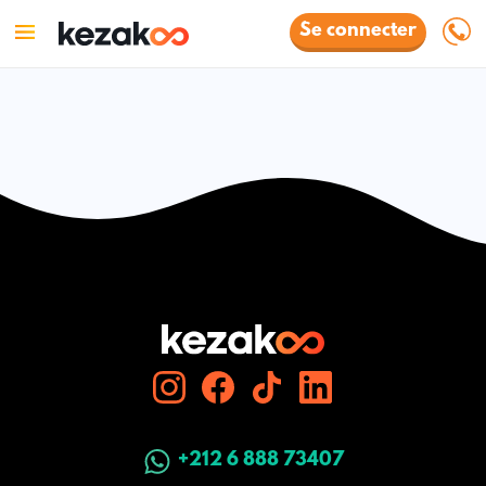
Se connecter
+212 6 888 73407