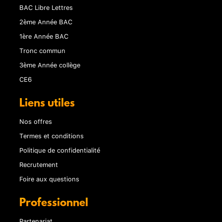
BAC Libre Lettres
2ème Année BAC
1ère Année BAC
Tronc commun
3ème Année collège
CE6
Liens utiles
Nos offres
Termes et conditions
Politique de confidentialité
Recrutement
Foire aux questions
Professionnel
Partenariat