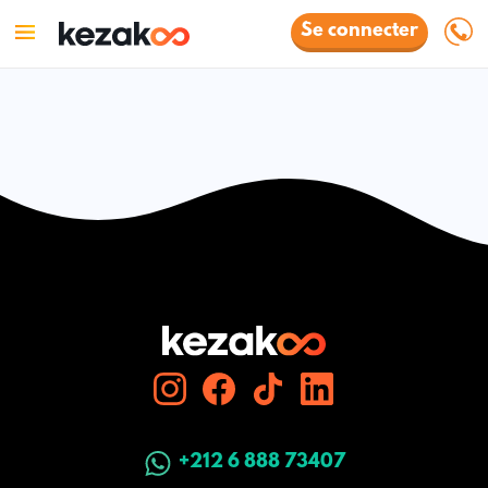
Se connecter
+212 6 888 73407