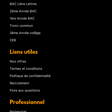
BAC Libre Lettres
2ème Année BAC
1ère Année BAC
Tronc commun
3ème Année collège
CE6
Liens utiles
Nos offres
Termes et conditions
Politique de confidentialité
Recrutement
Foire aux questions
Professionnel
Partenariat