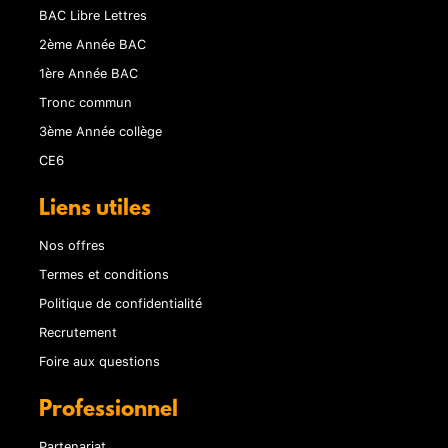
BAC Libre Lettres
2ème Année BAC
1ère Année BAC
Tronc commun
3ème Année collège
CE6
Liens utiles
Nos offres
Termes et conditions
Politique de confidentialité
Recrutement
Foire aux questions
Professionnel
Partenariat