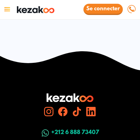
Se connecter
+212 6 888 73407