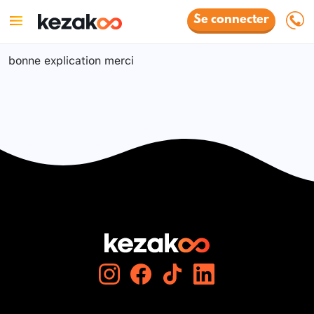
Se connecter
bonne explication merci