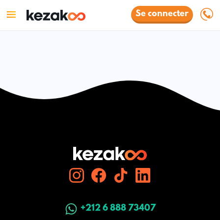
Se connecter
+212 6 888 73407