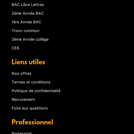
BAC Libre Lettres
2ème Année BAC
1ère Année BAC
Tronc commun
3ème Année collège
CE6
Liens utiles
Nos offres
Termes et conditions
Politique de confidentialité
Recrutement
Foire aux questions
Professionnel
Partenariat