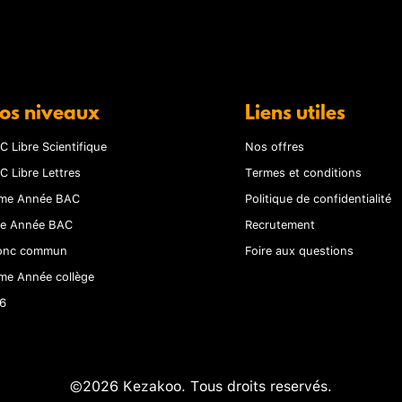
os niveaux
Liens utiles
C Libre Scientifique
Nos offres
C Libre Lettres
Termes et conditions
me Année BAC
Politique de confidentialité
re Année BAC
Recrutement
onc commun
Foire aux questions
me Année collège
6
©2026 Kezakoo. Tous droits reservés.