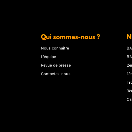
Qui sommes-nous ?
N
Nous connaître
BA
L'équipe
BA
Revue de presse
2è
Contactez-nous
1è
Tr
3è
CE