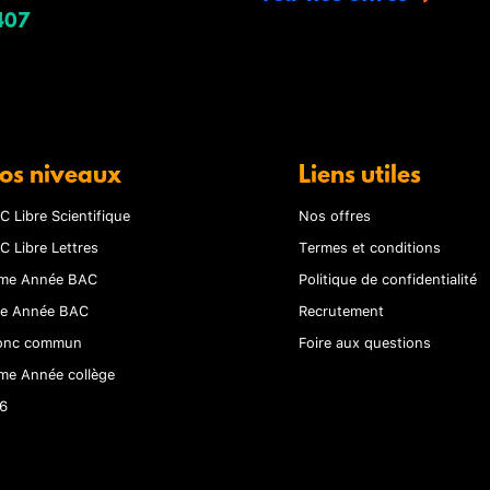
407
os niveaux
Liens utiles
C Libre Scientifique
Nos offres
C Libre Lettres
Termes et conditions
me Année BAC
Politique de confidentialité
re Année BAC
Recrutement
onc commun
Foire aux questions
me Année collège
6