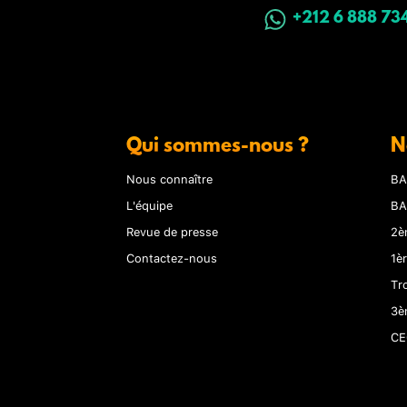
+212 6 888 73
Qui sommes-nous ?
N
Nous connaître
BA
L'équipe
BA
Revue de presse
2è
Contactez-nous
1è
Tr
3è
CE