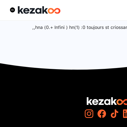
,,hna (0.+ Infini ) hn(1) :0 toujours st crios