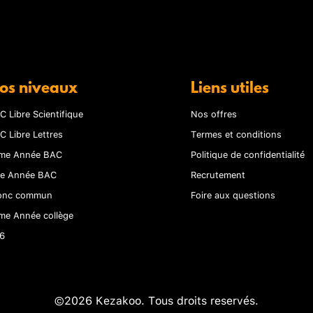
os niveaux
Liens utiles
C Libre Scientifique
Nos offres
C Libre Lettres
Termes et conditions
me Année BAC
Politique de confidentialité
re Année BAC
Recrutement
onc commun
Foire aux questions
me Année collège
6
©2026 Kezakoo. Tous droits reservés.