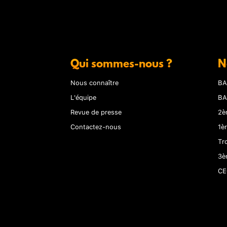
Qui sommes-nous ?
N
Nous connaître
BA
L'équipe
BA
Revue de presse
2è
Contactez-nous
1è
Tr
3è
CE