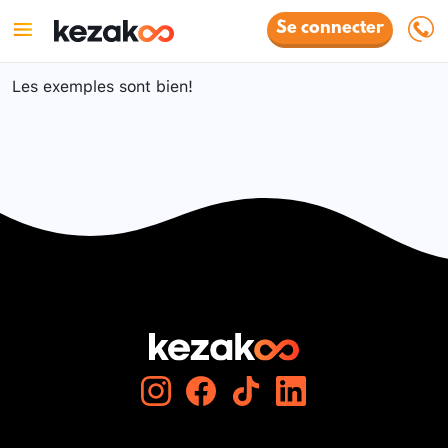
Se connecter
Les exemples sont bien!