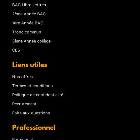
BAC Libre Lettres
2ème Année BAC
1ère Année BAC
Tronc commun
3ème Année collège
CE6
Liens utiles
Nos offres
Termes et conditions
Politique de confidentialité
Recrutement
Foire aux questions
Professionnel
Partenariat