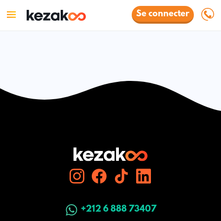
Se connecter
+212 6 888 73407