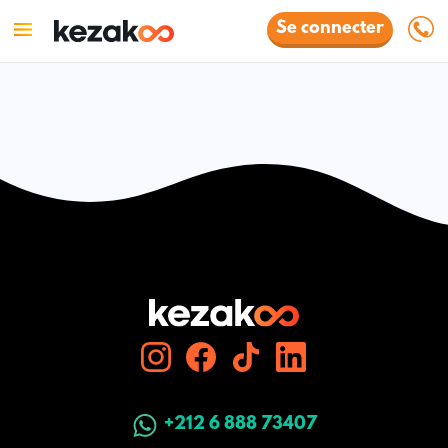
Se connecter
+212 6 888 73407