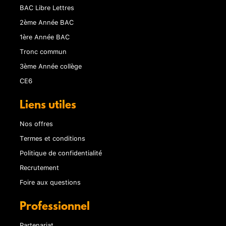
BAC Libre Lettres
2ème Année BAC
1ère Année BAC
Tronc commun
3ème Année collège
CE6
Liens utiles
Nos offres
Termes et conditions
Politique de confidentialité
Recrutement
Foire aux questions
Professionnel
Partenariat