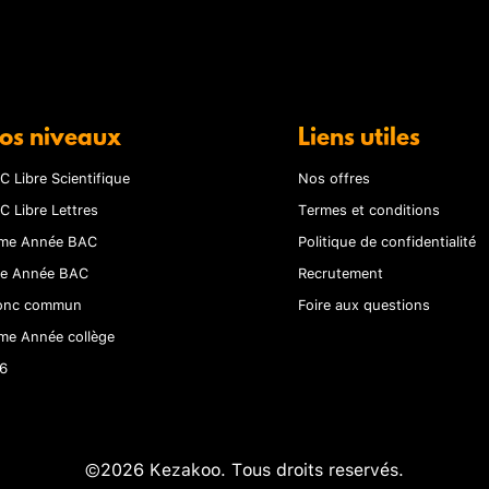
os niveaux
Liens utiles
C Libre Scientifique
Nos offres
C Libre Lettres
Termes et conditions
me Année BAC
Politique de confidentialité
re Année BAC
Recrutement
onc commun
Foire aux questions
me Année collège
6
©2026 Kezakoo. Tous droits reservés.