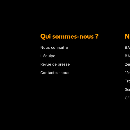
Qui sommes-nous ?
N
Nous connaître
BA
L'équipe
BA
Revue de presse
2è
Contactez-nous
1è
Tr
3è
CE