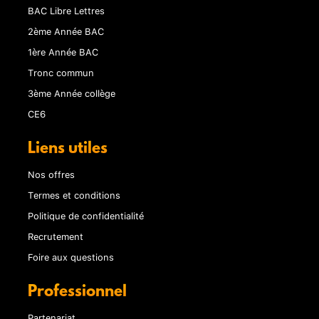
BAC Libre Lettres
2ème Année BAC
1ère Année BAC
Tronc commun
3ème Année collège
CE6
Liens utiles
Nos offres
Termes et conditions
Politique de confidentialité
Recrutement
Foire aux questions
Professionnel
Partenariat