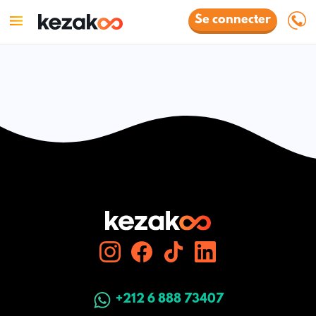
Se connecter
+212 6 888 73407