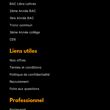
BAC Libre Lettres
2ème Année BAC
1ère Année BAC
Tronc commun
3ème Année collège
CE6
Liens utiles
Nos offres
Termes et conditions
Politique de confidentialité
Recrutement
Foire aux questions
Professionnel
Partenariat