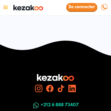
Se connecter
+212 6 888 73407