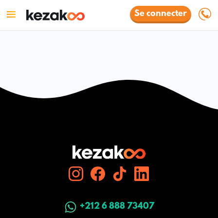
Se connecter
+212 6 888 73407