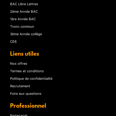
BAC Libre Lettres
2ème Année BAC
1ère Année BAC
Tronc commun
3ème Année collège
CE6
Liens utiles
Nos offres
Termes et conditions
Politique de confidentialité
Recrutement
Foire aux questions
Professionnel
Partenariat