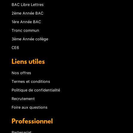
BAC Libre Lettres
2ème Année BAC
1ère Année BAC
Tronc commun
3ème Année collège
CE6
Liens utiles
Nos offres
Termes et conditions
Politique de confidentialité
Recrutement
Foire aux questions
Professionnel
Partenariat