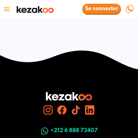
Se connecter
+212 6 888 73407