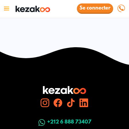
Se connecter
+212 6 888 73407