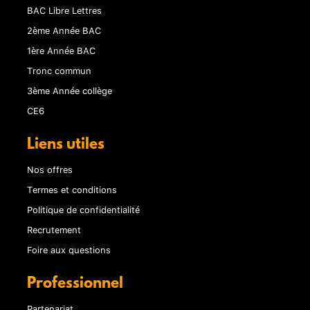
BAC Libre Lettres
2ème Année BAC
1ère Année BAC
Tronc commun
3ème Année collège
CE6
Liens utiles
Nos offres
Termes et conditions
Politique de confidentialité
Recrutement
Foire aux questions
Professionnel
Partenariat