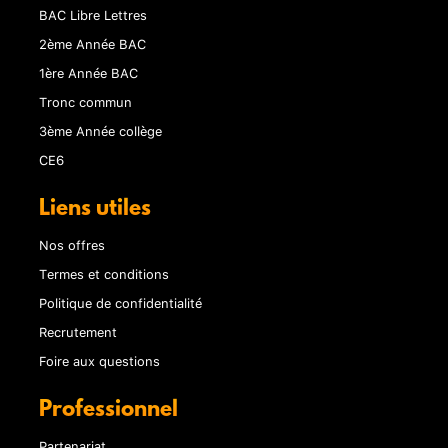
BAC Libre Lettres
2ème Année BAC
1ère Année BAC
Tronc commun
3ème Année collège
CE6
Liens utiles
Nos offres
Termes et conditions
Politique de confidentialité
Recrutement
Foire aux questions
Professionnel
Partenariat