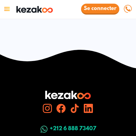
Se connecter
+212 6 888 73407