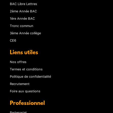
BAC Libre Lettres
2ème Année BAC
1ère Année BAC
Tronc commun
3ème Année collège
CE6
Liens utiles
Nos offres
Termes et conditions
Politique de confidentialité
Recrutement
Foire aux questions
Professionnel
Partenariat