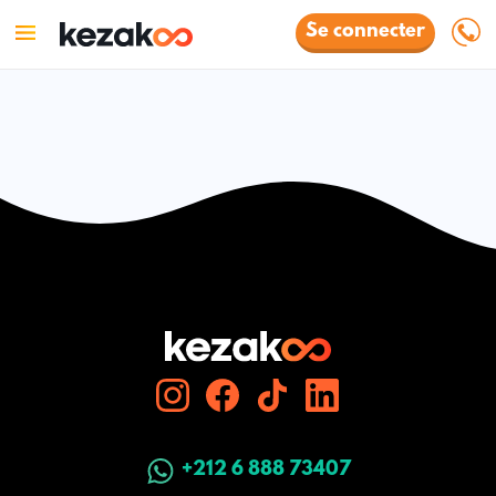
Se connecter
+212 6 888 73407