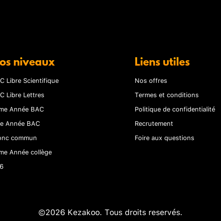
os niveaux
Liens utiles
C Libre Scientifique
Nos offres
C Libre Lettres
Termes et conditions
me Année BAC
Politique de confidentialité
re Année BAC
Recrutement
onc commun
Foire aux questions
me Année collège
6
©2026 Kezakoo. Tous droits reservés.