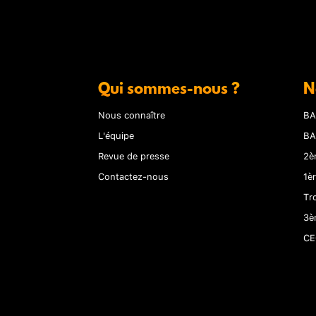
Qui sommes-nous ?
N
Nous connaître
BA
L'équipe
BA
Revue de presse
2è
Contactez-nous
1è
Tr
3è
CE