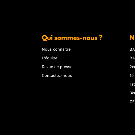
Qui sommes-nous ?
N
Nous connaître
BA
L'équipe
BA
Revue de presse
2è
Contactez-nous
1è
Tr
3è
CE