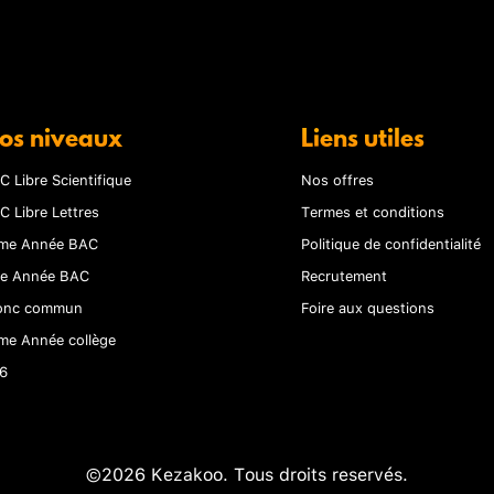
os niveaux
Liens utiles
C Libre Scientifique
Nos offres
C Libre Lettres
Termes et conditions
me Année BAC
Politique de confidentialité
re Année BAC
Recrutement
onc commun
Foire aux questions
me Année collège
6
©2026 Kezakoo. Tous droits reservés.