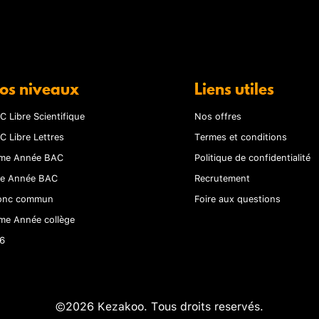
os niveaux
Liens utiles
C Libre Scientifique
Nos offres
C Libre Lettres
Termes et conditions
me Année BAC
Politique de confidentialité
re Année BAC
Recrutement
onc commun
Foire aux questions
me Année collège
6
©2026 Kezakoo. Tous droits reservés.