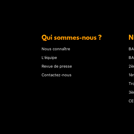
Qui sommes-nous ?
N
Nous connaître
BA
L'équipe
BA
Revue de presse
2è
Contactez-nous
1è
Tr
3è
CE