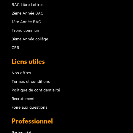
BAC Libre Lettres
2ème Année BAC
1ère Année BAC
Tronc commun
3ème Année collège
CE6
Liens utiles
Nos offres
Termes et conditions
Politique de confidentialité
Recrutement
Foire aux questions
Professionnel
Partenariat