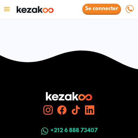
Se connecter
+212 6 888 73407