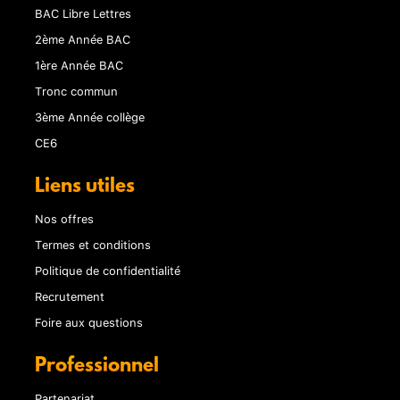
BAC Libre Lettres
2ème Année BAC
1ère Année BAC
Tronc commun
3ème Année collège
CE6
Liens utiles
Nos offres
Termes et conditions
Politique de confidentialité
Recrutement
Foire aux questions
Professionnel
Partenariat