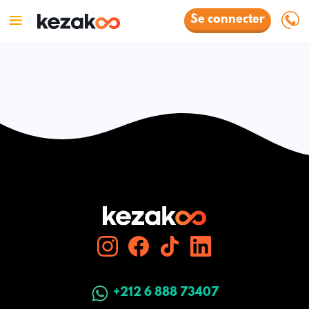
Se connecter
+212 6 888 73407