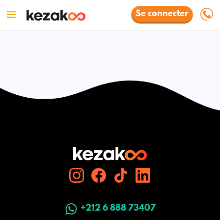
Se connecter
+212 6 888 73407