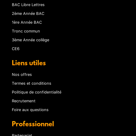
BAC Libre Lettres
2ème Année BAC
1ère Année BAC
Tronc commun
3ème Année collège
CE6
Liens utiles
Nos offres
Termes et conditions
Politique de confidentialité
Recrutement
Foire aux questions
Professionnel
Partenariat