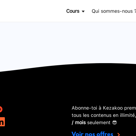
Cours
Qui sommes-nous 
Abonne-toi à Kezakoo premi
tous les contenus en illimité
/ mois
seulement 😎
Voir nos offres