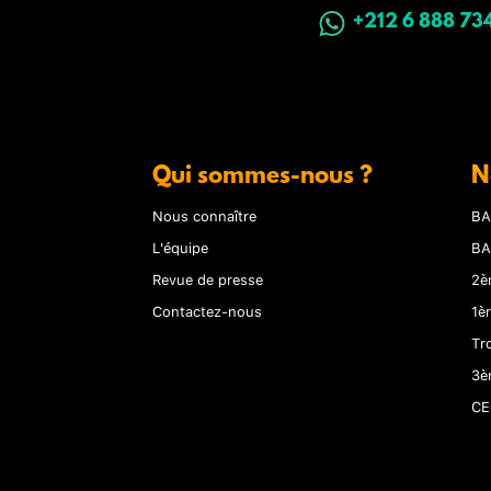
+212 6 888 73
Qui sommes-nous ?
N
Nous connaître
BA
L'équipe
BA
Revue de presse
2è
Contactez-nous
1è
Tr
3è
CE