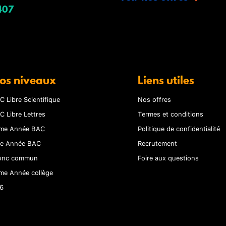
407
os niveaux
Liens utiles
C Libre Scientifique
Nos offres
C Libre Lettres
Termes et conditions
me Année BAC
Politique de confidentialité
re Année BAC
Recrutement
onc commun
Foire aux questions
me Année collège
6