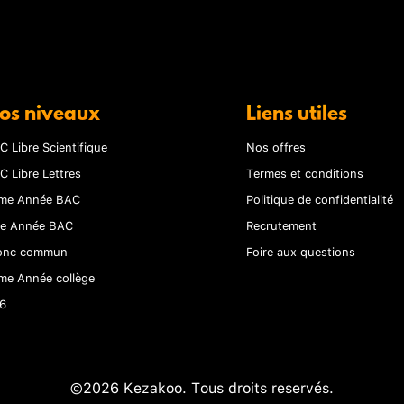
os niveaux
Liens utiles
C Libre Scientifique
Nos offres
C Libre Lettres
Termes et conditions
me Année BAC
Politique de confidentialité
re Année BAC
Recrutement
onc commun
Foire aux questions
me Année collège
6
©2026 Kezakoo. Tous droits reservés.