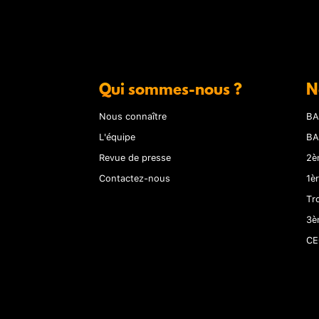
Qui sommes-nous ?
N
Nous connaître
BA
L'équipe
BA
Revue de presse
2è
Contactez-nous
1è
Tr
3è
CE