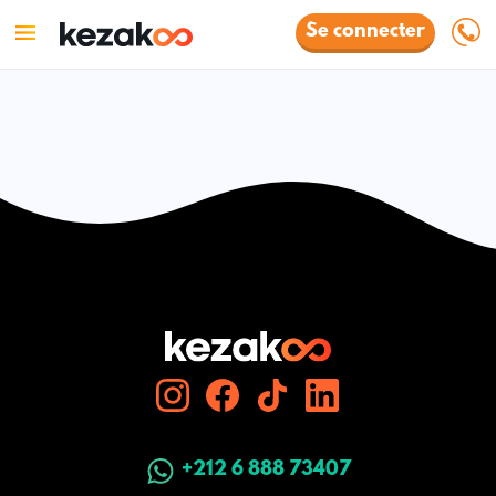
Se connecter
+212 6 888 73407