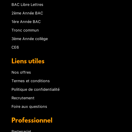
BAC Libre Lettres
2ème Année BAC
1ère Année BAC
Tronc commun
3ème Année collège
CE6
Liens utiles
Nos offres
Termes et conditions
Politique de confidentialité
Recrutement
Foire aux questions
Professionnel
Partenariat