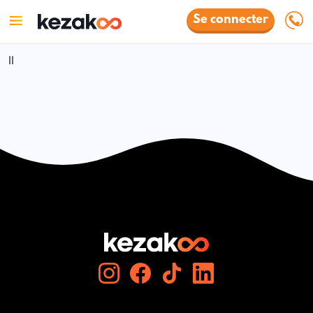
Se connecter
ll