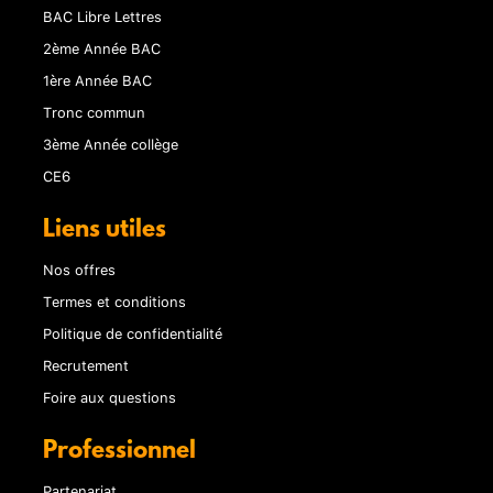
BAC Libre Lettres
2ème Année BAC
1ère Année BAC
Tronc commun
3ème Année collège
CE6
Liens utiles
Nos offres
Termes et conditions
Politique de confidentialité
Recrutement
Foire aux questions
Professionnel
Partenariat