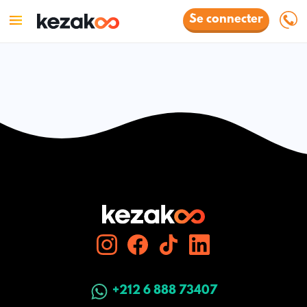
Se connecter
+212 6 888 73407