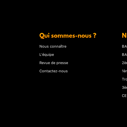
Qui sommes-nous ?
N
Nous connaître
BA
L'équipe
BA
Revue de presse
2è
Contactez-nous
1è
Tr
3è
CE