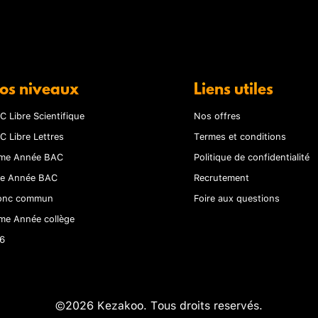
os niveaux
Liens utiles
C Libre Scientifique
Nos offres
C Libre Lettres
Termes et conditions
me Année BAC
Politique de confidentialité
re Année BAC
Recrutement
onc commun
Foire aux questions
me Année collège
6
©2026 Kezakoo. Tous droits reservés.