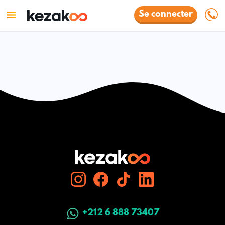
Se connecter
+212 6 888 73407