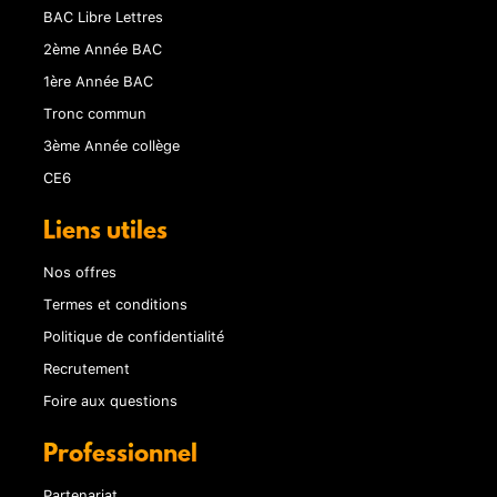
BAC Libre Lettres
2ème Année BAC
1ère Année BAC
Tronc commun
3ème Année collège
CE6
Liens utiles
Nos offres
Termes et conditions
Politique de confidentialité
Recrutement
Foire aux questions
Professionnel
Partenariat