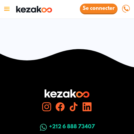
Se connecter
+212 6 888 73407