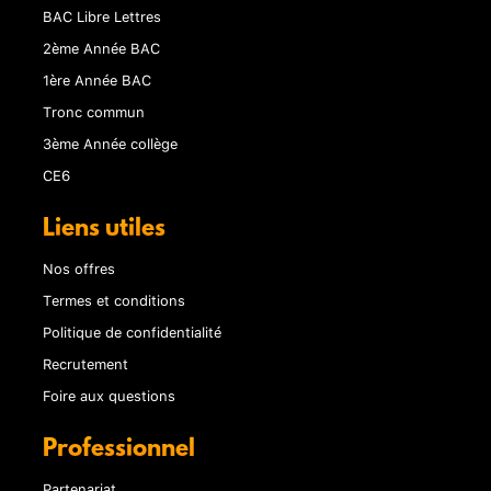
BAC Libre Lettres
2ème Année BAC
1ère Année BAC
Tronc commun
3ème Année collège
CE6
Liens utiles
Nos offres
Termes et conditions
Politique de confidentialité
Recrutement
Foire aux questions
Professionnel
Partenariat