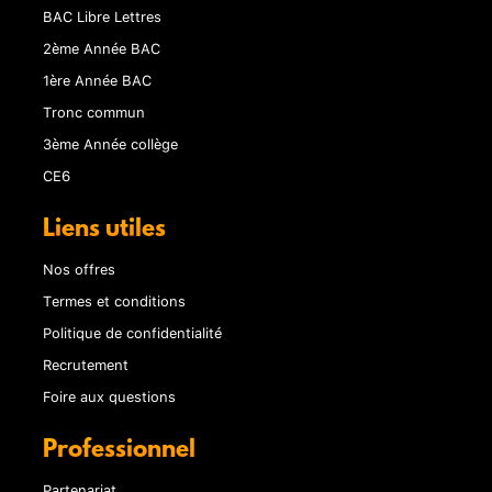
BAC Libre Lettres
2ème Année BAC
1ère Année BAC
Tronc commun
3ème Année collège
CE6
Liens utiles
Nos offres
Termes et conditions
Politique de confidentialité
Recrutement
Foire aux questions
Professionnel
Partenariat