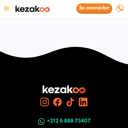
Se connecter
+212 6 888 73407