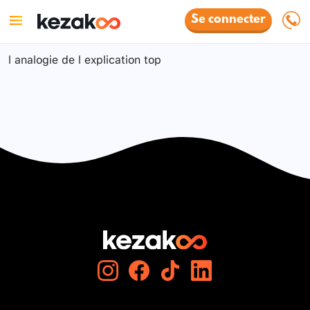
Se connecter
l analogie de l explication top